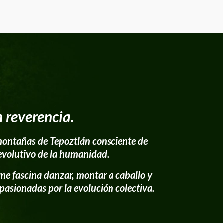
n reverencia.
 montañas de Tepoztlán consciente de
o evolutivo de la humanidad.
me fascina danzar, montar a caballo y
pasionadas por la evolución colectiva.