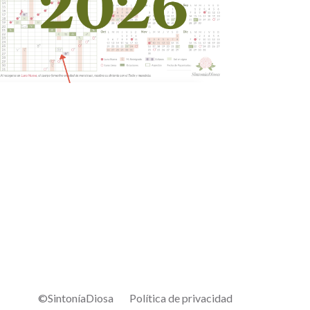
©SintoníaDiosa
Política de privacidad