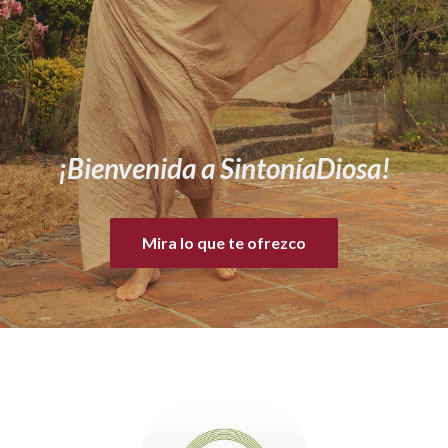
¡Bienvenida a SintoníaDiosa!
Mira lo que te ofrezco