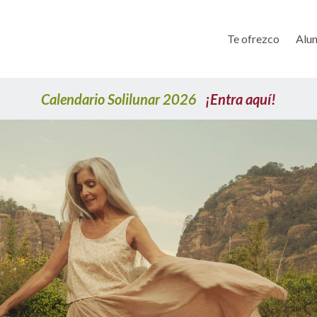
Te ofrezco
Alun
Calendario Solilunar 2026
¡Entra aquí!