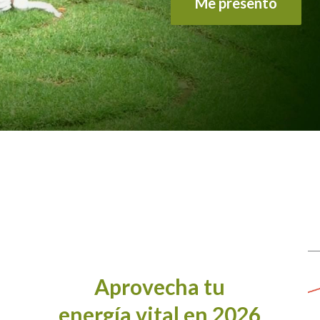
Me presento
Aprovecha tu
energía vital en 2026