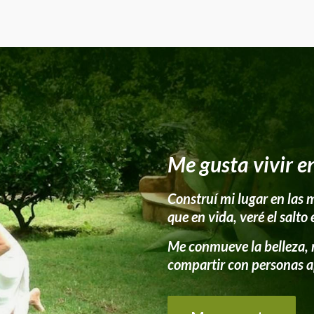
Me gusta vivir e
Construí mi lugar en las
que en vida, veré el salt
Me conmueve la belleza, 
compartir con personas a