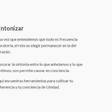
intonizar
a vez que entendemos que todo es frecuencia
bratoria, el reto es elegir permanecer en la del
razón.
ocurar la sintonía entre lo que anhelamos y lo que
ntimos, nos permite causar en conciencia.
uí encuentras herramientas para cultivar tu
herencia y tu conciencia de Unidad.