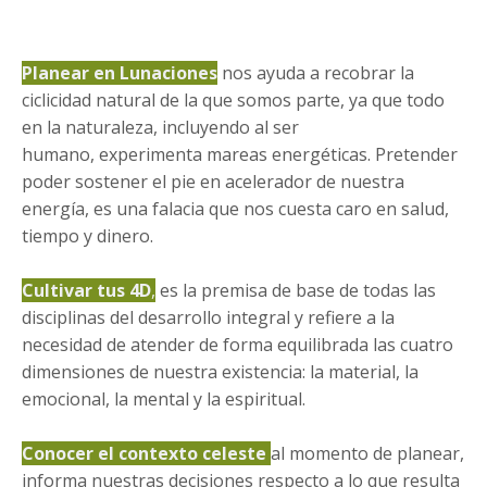
Planear en Lunaciones
nos ayuda a recobrar la
ciclicidad natural de la que somos parte, ya que todo
en la naturaleza, i
ncluyendo al ser
humano,
experimenta mareas energéticas. Pretender
poder sostener el pie en acelerador de nuestra
energía, es una falacia que nos cuesta caro en salud,
tiempo y dinero.
Cultivar tus 4D
,
es la premisa de base de todas las
disciplinas del desarrollo integral y refiere a la
necesidad de atender
de forma equilibrada las cuatro
dimensiones de nuestra existencia:
la material, la
emocional, la mental y la espiritual.
Conocer el contexto celeste
al momento de planear,
informa nuestras decisiones respecto a lo que resulta